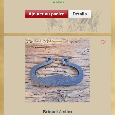
En stock
Ajouter au panier
Détails
Briquet à silex