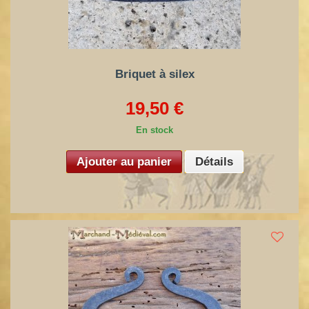
Briquet à silex
19,50 €
En stock
Ajouter au panier
Détails