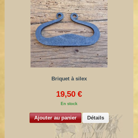
Briquet à silex
19,50 €
En stock
Ajouter au panier
Détails