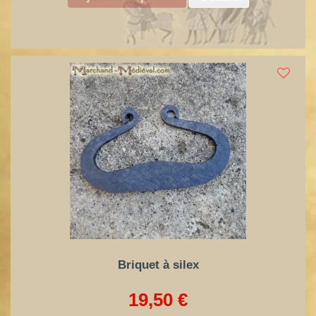
Briquet à silex
19,50 €