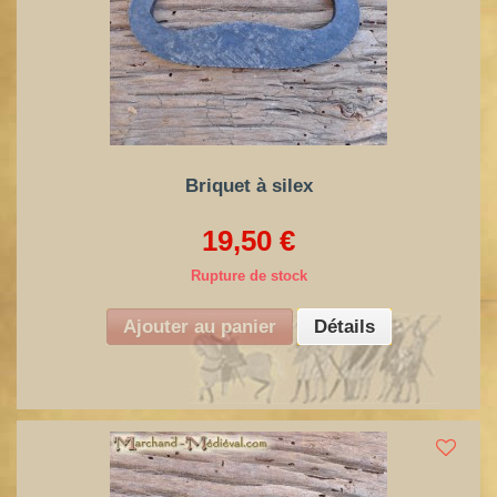
Briquet à silex
19,50 €
Rupture de stock
Ajouter au panier
Détails