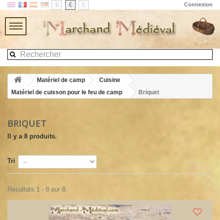
$
€
£
Connexion
Matériel de camp
Cuisine
Matériel de cuisson pour le feu de camp
Briquet
BRIQUET
Il y a 8 produits.
Tri
Résultats 1 - 8 sur 8.