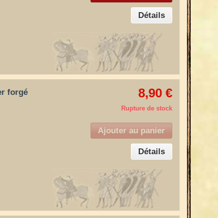
Détails
8,90 €
er forgé
Rupture de stock
Ajouter au panier
Détails