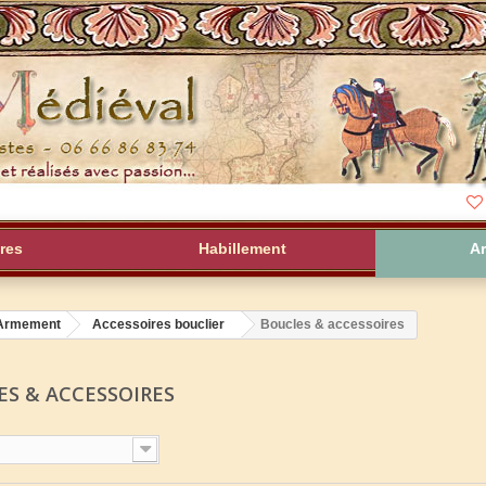
res
Habillement
A
Armement
Accessoires bouclier
Boucles & accessoires
ES & ACCESSOIRES