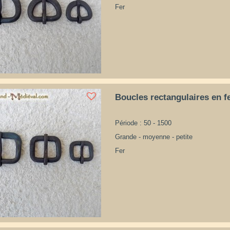
Fer
Boucles rectangulaires en f
Période : 50 - 1500
Grande - moyenne - petite
Fer