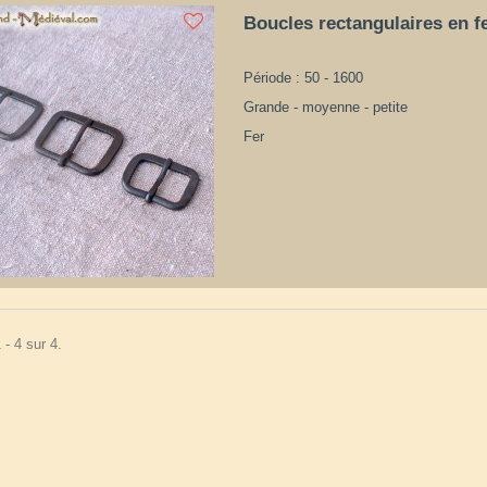
Boucles rectangulaires en f
Période : 50 - 1600
Grande - moyenne - petite
Fer
 - 4 sur 4.