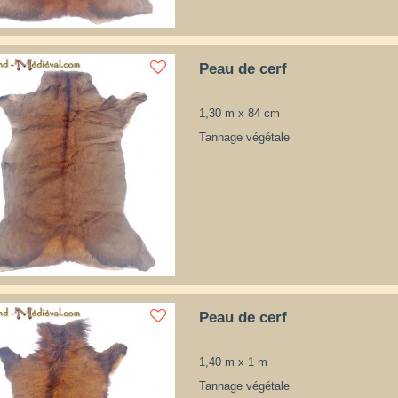
Peau de cerf
1,30 m x 84 cm
Tannage végétale
Peau de cerf
1,40 m x 1 m
Tannage végétale