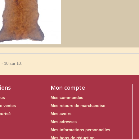
 - 10 sur 10.
ions
Mon compte
ous
Mes commandes
e ventes
Mes retours de marchandise
curisé
Mes avoirs
Mes adresses
Mes informations personnelles
Mes bons de réduction