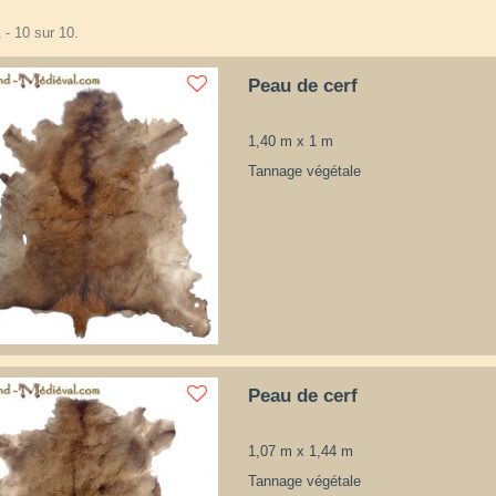
 - 10 sur 10.
Peau de cerf
1,40 m x 1 m
Tannage végétale
Peau de cerf
1,07 m x 1,44 m
Tannage végétale