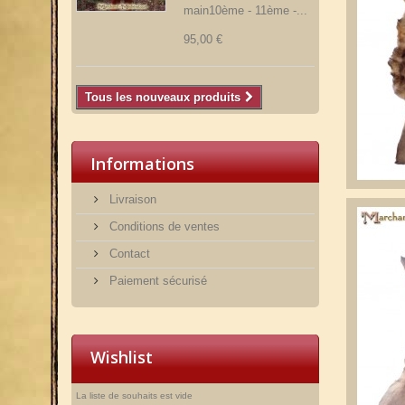
main10ème - 11ème -...
95,00 €
Tous les nouveaux produits
Informations
Livraison
Conditions de ventes
Contact
Paiement sécurisé
Wishlist
La liste de souhaits est vide