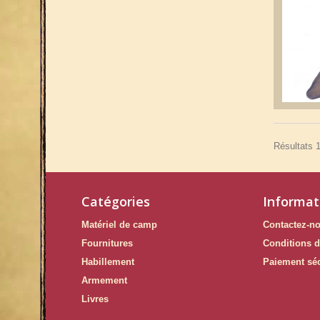
Résultats 1
Catégories
Informat
Matériel de camp
Contactez-n
Fournitures
Conditions d
Habillement
Paiement sé
Armement
Livres