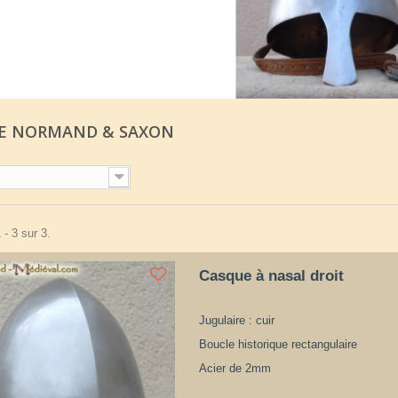
E NORMAND & SAXON
 - 3 sur 3.
Casque à nasal droit
Jugulaire : cuir
Boucle historique rectangulaire
Acier de 2mm