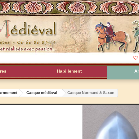
res
Habillement
A
Armement
Casque médiéval
Casque Normand & Saxon