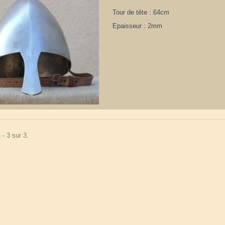
Tour de tête : 64cm
Epaisseur : 2mm
 - 3 sur 3.