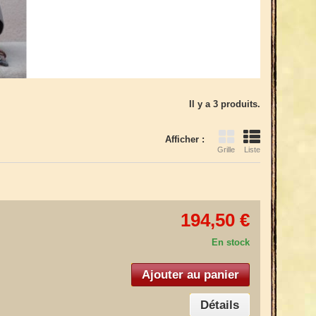
Il y a 3 produits.
Afficher :
Grille
Liste
194,50 €
En stock
Ajouter au panier
Détails