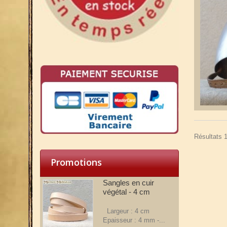
Résultats 1
Promotions
Sangles en cuir
végétal - 4 cm
Largeur : 4 cm
Epaisseur : 4 mm -...