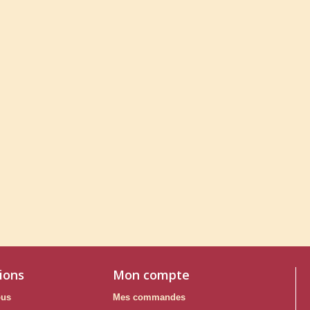
ions
Mon compte
ous
Mes commandes