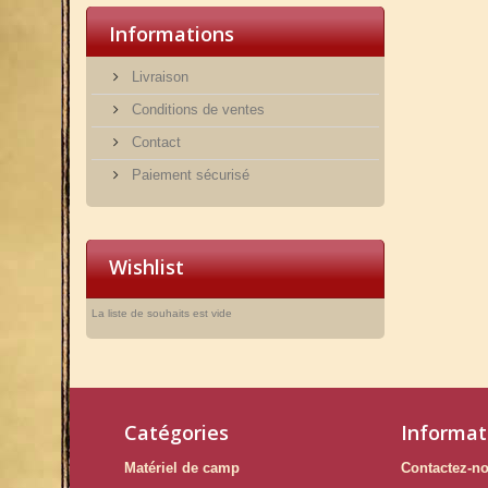
Informations
Livraison
Conditions de ventes
Contact
Paiement sécurisé
Wishlist
La liste de souhaits est vide
Catégories
Informat
Matériel de camp
Contactez-n