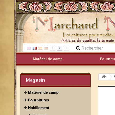
$
€
£
Matériel de camp
Fournitu
Magasin
Matériel de camp
Fournitures
Habillement