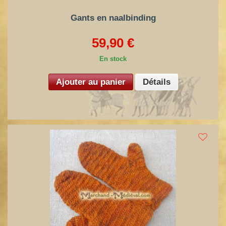
Gants en naalbinding
59,90 €
En stock
Ajouter au panier
Détails