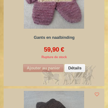
Gants en naalbinding
59,90 €
Rupture de stock
Ajouter au panier
Détails