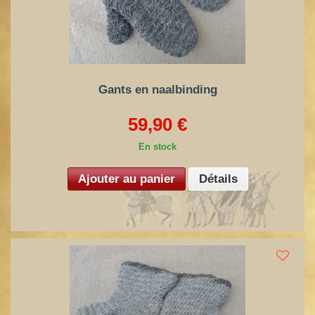
Gants en naalbinding
59,90 €
En stock
Ajouter au panier
Détails