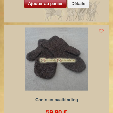
Ajouter au panier
Détails
Gants en naalbinding
59,90 €