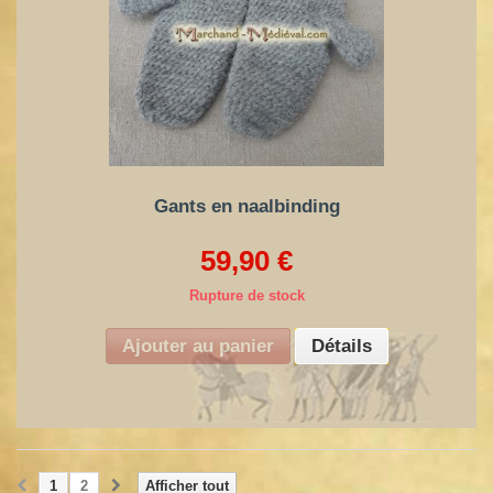
Gants en naalbinding
59,90 €
Rupture de stock
Ajouter au panier
Détails
1
2
Afficher tout