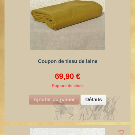
Coupon de tissu de laine
69,90 €
Rupture de stock
Ajouter au panier
Détails