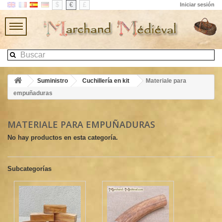
$
€
£
Iniciar sesión
Suministro
Cuchillería en kit
Materiale para
empuñaduras
MATERIALE PARA EMPUÑADURAS
No hay productos en esta categoría.
Subcategorías