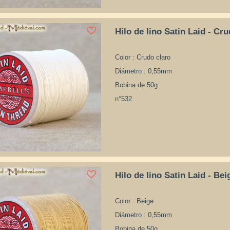
Hilo de lino Satin Laid - Cr
Color : Crudo claro
Diámetro : 0,55mm
Bobina de 50g
n°532
Hilo de lino Satin Laid - Bei
Color : Beige
Diámetro : 0,55mm
Bobina de 50g