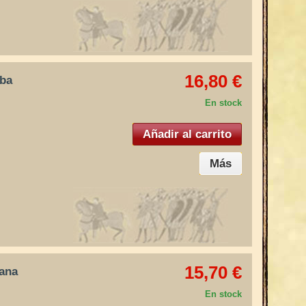
16,80 €
oba
En stock
Añadir al carrito
Más
15,70 €
vana
En stock