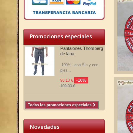
Promociones especiales
Pantalones Thorsberg
de lana
100% Lana Sin y con
pies...
-10%
98,10 €
109,00 €
Todas las promociones especiales
Novedades