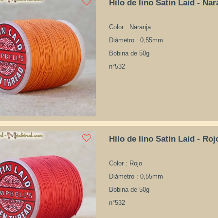
Hilo de lino Satin Laid - Nar
Color : Naranja
Diámetro : 0,55mm
Bobina de 50g
n°532
Hilo de lino Satin Laid - Roj
Color : Rojo
Diámetro : 0,55mm
Bobina de 50g
n°532