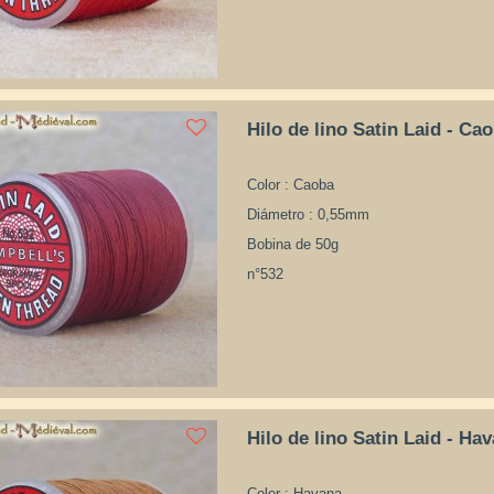
Hilo de lino Satin Laid - Ca
Color : Caoba
Diámetro : 0,55mm
Bobina de 50g
n°532
Hilo de lino Satin Laid - Ha
Color : Havana