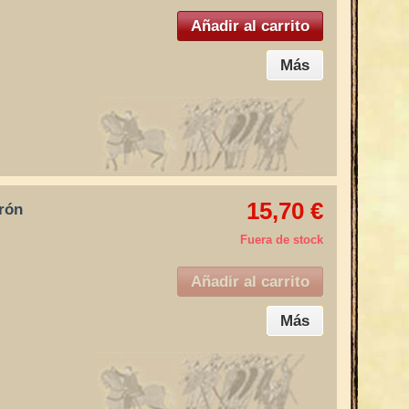
Añadir al carrito
Más
15,70 €
rrón
Fuera de stock
Añadir al carrito
Más