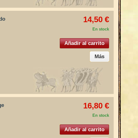
14,50 €
udo
En stock
Añadir al carrito
Más
16,80 €
ge
En stock
Añadir al carrito