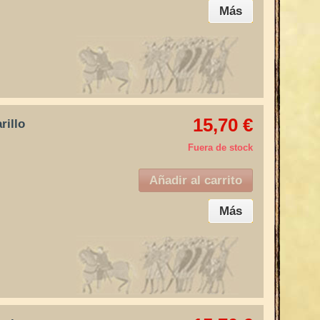
Más
15,70 €
rillo
Fuera de stock
Añadir al carrito
Más