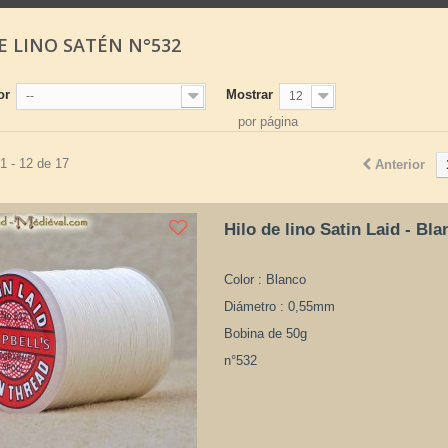
E LINO SATÉN N°532
or
Mostrar
--
12
por página
1 - 12 de 17
Anterior
Hilo de lino Satin Laid - Bla
Color : Blanco
Diámetro : 0,55mm
Bobina de 50g
n°532