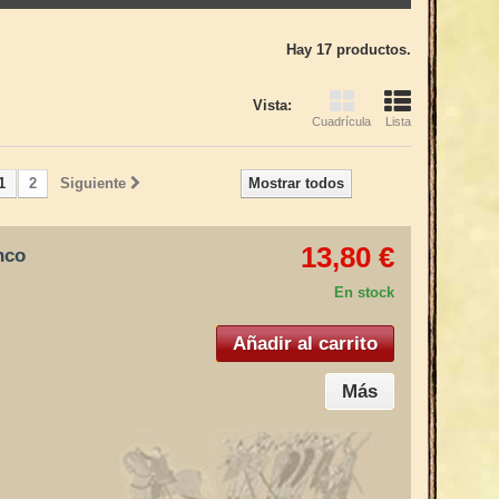
Hay 17 productos.
Vista:
Cuadrícula
Lista
1
2
Siguiente
Mostrar todos
13,80 €
nco
En stock
Añadir al carrito
Más