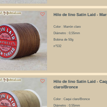
Hilo de lino Satin Laid - Ma
Color : Marrón claro
Diámetro : 0,55mm
Bobina de 50g
n°532
Hilo de lino Satin Laid - Caq
claro/Bronce
Color : Caqui claro/Bronce
Diámetro : 0,55mm