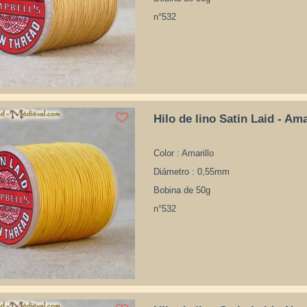
n°532
Hilo de lino Satin Laid - Ama
Color : Amarillo
Diámetro : 0,55mm
Bobina de 50g
n°532