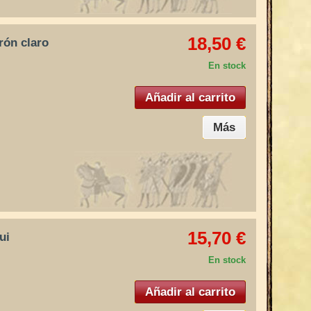
18,50 €
rrón claro
En stock
Añadir al carrito
Más
15,70 €
ui
En stock
Añadir al carrito