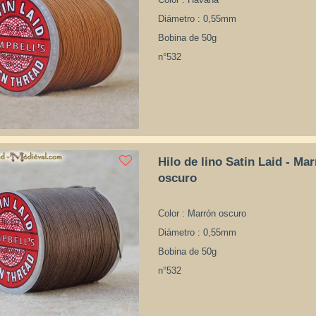
Diámetro : 0,55mm
Bobina de 50g
n°532
Hilo de lino Satin Laid - Ma
oscuro
Color : Marrón oscuro
Diámetro : 0,55mm
Bobina de 50g
n°532