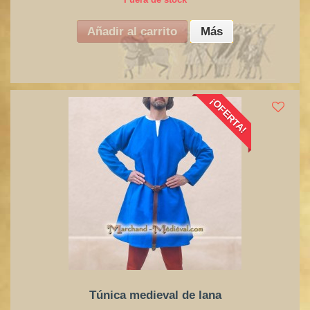
Añadir al carrito
Más
¡OFERTA!
Túnica medieval de lana