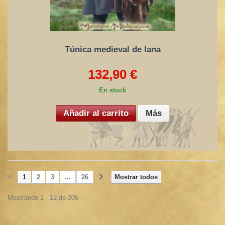
Túnica medieval de lana
132,90 €
En stock
Añadir al carrito
Más
1
2
3
...
26
Mostrar todos
Mostrando 1 - 12 de 305