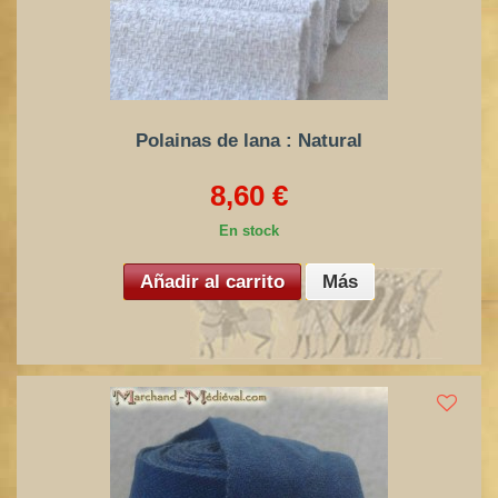
Polainas de lana : Natural
8,60 €
En stock
Añadir al carrito
Más