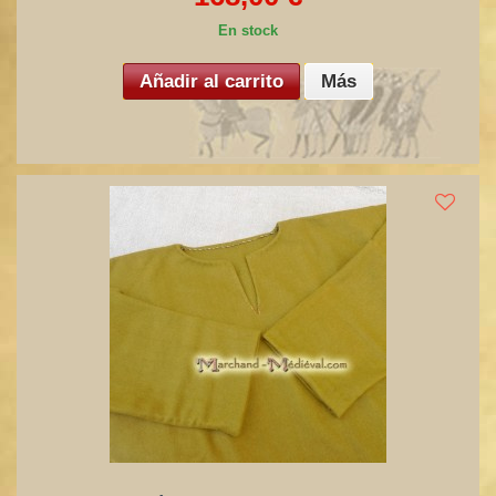
En stock
Añadir al carrito
Más