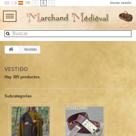
$
€
£
Iniciar sesión
Vestido
VESTIDO
Hay 305 productos.
Subcategorías