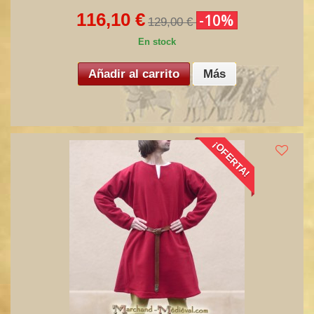
116,10 €
-10%
129,00 €
En stock
Añadir al carrito
Más
¡OFERTA!