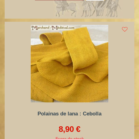
Polainas de lana : Cebolla
8,90 €
Fuera de stock