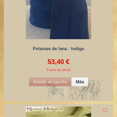
Polainas de lana : Indigo
53,40 €
Fuera de stock
Añadir al carrito
Más