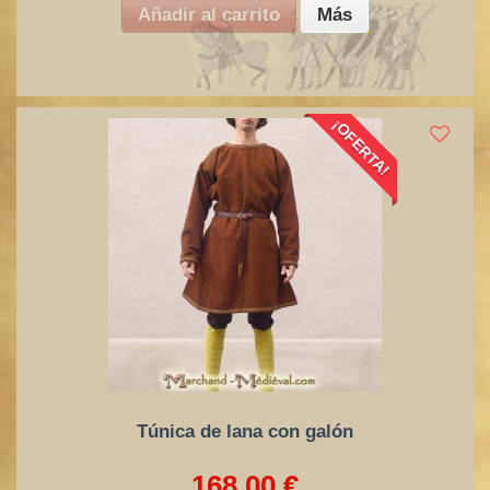
Añadir al carrito
Más
¡OFERTA!
Túnica de lana con galón
168,00 €