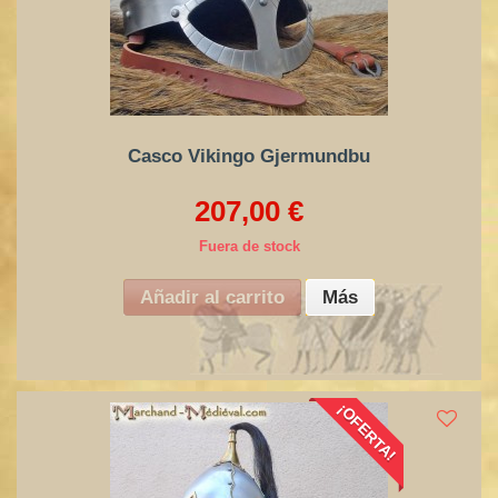
Casco Vikingo Gjermundbu
207,00 €
Fuera de stock
Añadir al carrito
Más
¡OFERTA!