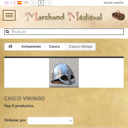
$
€
£
Iniciar sesión
Armamento
Casco
Casco vikingo
CASCO VIKINGO
Hay 6 productos.
Ordenar por