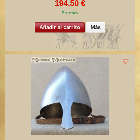
194,50 €
En stock
Añadir al carrito
Más