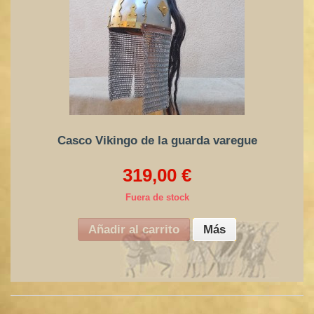
Casco Vikingo de la guarda varegue
319,00 €
Fuera de stock
Añadir al carrito
Más