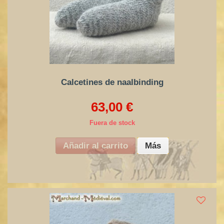
Calcetines de naalbinding
63,00 €
Fuera de stock
Añadir al carrito
Más