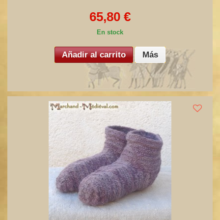
65,80 €
En stock
Añadir al carrito
Más