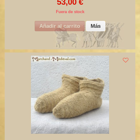
53,00 €
Fuera de stock
Añadir al carrito
Más