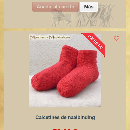
Añadir al carrito
Más
¡OFERTA!
Calcetines de naalbinding