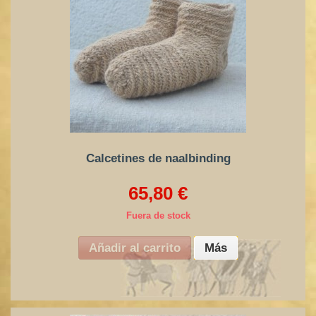
Calcetines de naalbinding
65,80 €
Fuera de stock
Añadir al carrito
Más