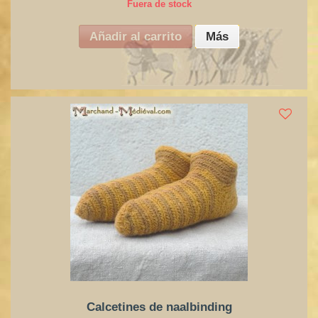
Fuera de stock
Añadir al carrito
Más
Calcetines de naalbinding