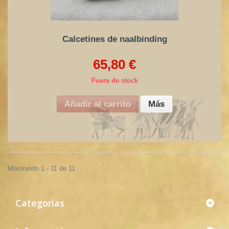
Calcetines de naalbinding
65,80 €
Fuera de stock
Añadir al carrito
Más
Mostrando 1 - 11 de 11
Categorías