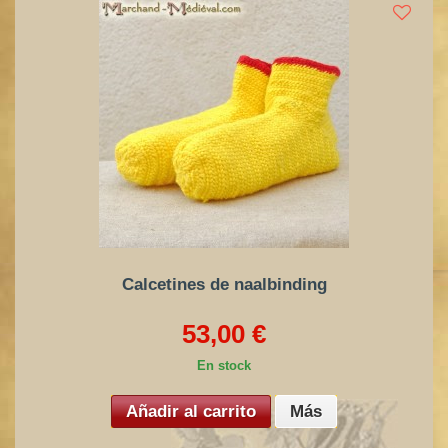
Calcetines de naalbinding
53,00 €
En stock
Añadir al carrito
Más