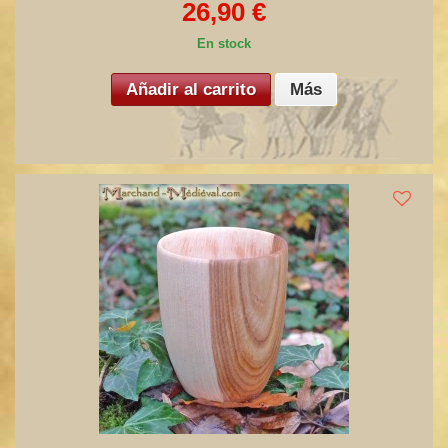
26,90 €
En stock
Añadir al carrito
Más