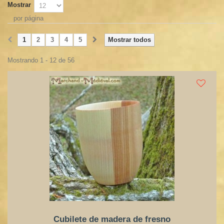
Mostrar
por página
1
2
3
4
5
Mostrar todos
Mostrando 1 - 12 de 56
Cubilete de madera de fresno