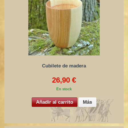
Cubilete de madera
26,90 €
En stock
Añadir al carrito
Más