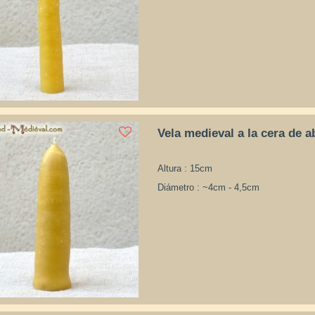
Vela medieval a la cera de a
Altura : 15cm
Diámetro : ~4cm - 4,5cm