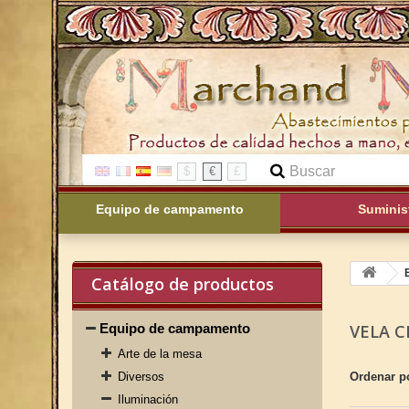
$
€
£
Equipo de campamento
Suminis
Catálogo de productos
Equipo de campamento
VELA C
Arte de la mesa
Diversos
Ordenar p
Iluminación