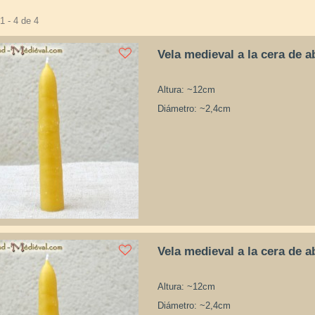
1 - 4 de 4
Vela medieval a la cera de a
Altura: ~12cm
Diámetro: ~2,4cm
Vela medieval a la cera de a
Altura: ~12cm
Diámetro: ~2,4cm