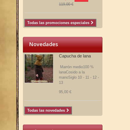
119,00 €
Todas las promociones especiales
Novedades
Capucha de lana
Marròn medio100 %
lanaCosido a la
manoSiglo 10 - 11 - 12 -
13
95,00 €
Todas las novedades