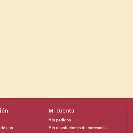
ión
Mi cuenta
Mis pedidos
 de uso
Mis devoluciones de mercancia