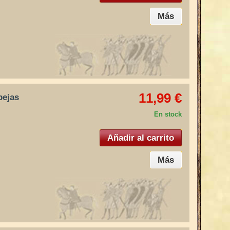
Más
11,99 €
bejas
En stock
Añadir al carrito
Más