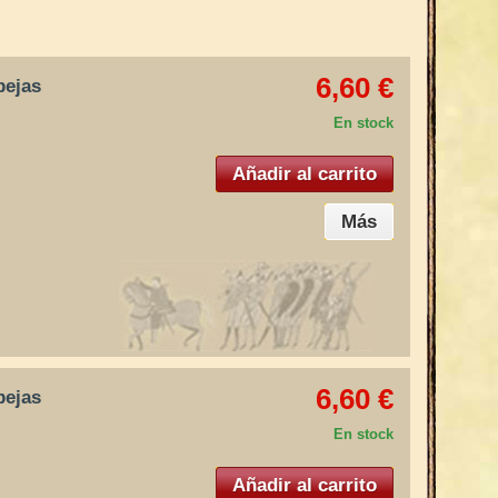
6,60 €
bejas
En stock
Añadir al carrito
Más
6,60 €
bejas
En stock
Añadir al carrito