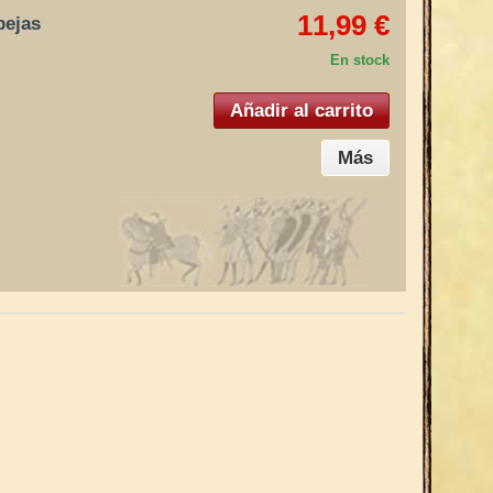
11,99 €
bejas
En stock
Añadir al carrito
Más