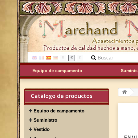
$
€
£
Equipo de campamento
Suminis
Catálogo de productos
Equipo de campamento
Suministro
Vestido
ENVI