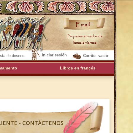
Iniciar sesión
sta de deseos
Carrito
vacío
mamento
Libros en francés
CLIENTE - CONTÁCTENOS