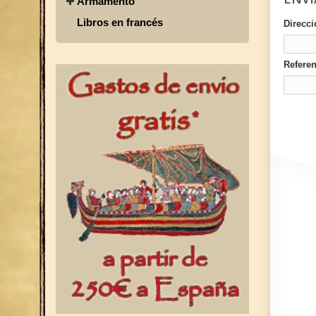
Armamento
Libros en francés
Direcci
Referen